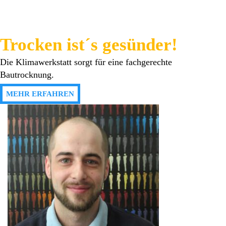
Trocken ist´s gesünder!
Die Klimawerkstatt sorgt für eine fachgerechte
Bautrocknung.
MEHR ERFAHREN