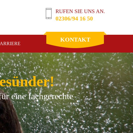
RUFEN SIE UNS AN.
02306/94 16 50
KONTAKT
ARRIERE
gesünder!
für eine fachgerechte